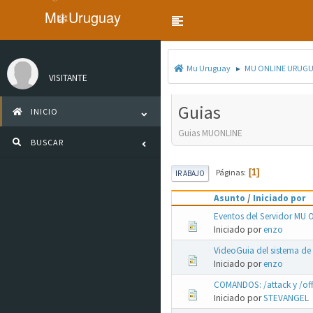
Mu Uruguay
Toggle navigation
❄
Mu Uruguay
MU ONLINE URUGUA
►
VISITANTE
Guias
INICIO
Guias MUONLINE
BUSCAR
Páginas
1
IR ABAJO
Asunto
/
Iniciado por
Eventos del Servidor MU
Iniciado por
enzo
VideoGuia del sistema de
Iniciado por
enzo
COMANDOS: /attack y /off
Iniciado por
STEVANGEL