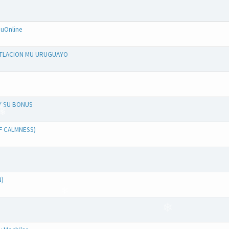
❄
uOnline
❄
STLACION MU URUGUAYO
Y SU BONUS
F CALMNESS)
❄
N)