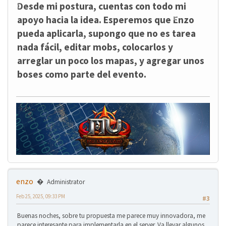
Desde mi postura, cuentas con todo mi
apoyo hacia la idea. Esperemos que Enzo
pueda aplicarla, supongo que no es tarea
nada fácil, editar mobs, colocarlos y
arreglar un poco los mapas, y agregar unos
❄
❄
boses como parte del evento.
❄
❄
enzo
Administrator
Feb 25, 2025, 09:33 PM
#3
Buenas noches, sobre tu propuesta me parece muy innovadora, me
parece interesante para implementarla en el server. Va llevar algunos