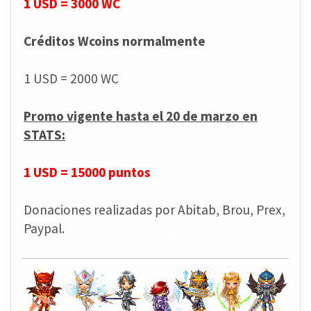
1 USD = 3000 WC
Créditos Wcoins normalmente
❄
❄
1 USD = 2000 WC
Promo vigente hasta el 20 de marzo en
STATS:
1 USD = 15000 puntos
❄
Donaciones realizadas por Abitab, Brou, Prex,
Paypal.
❄
❄
❄