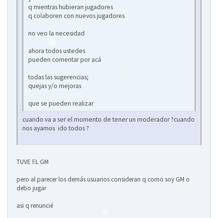
q mientras hubieran jugadores
q colaboren con nuevos jugadores
no veo la necesidad
ahora todos ustedes
pueden comentar por acá
todas las sugerencias;
quejas y/o mejoras
que se pueden realizar
❄
cuando va a ser el momento de tener un moderador ?cuando
nos ayamos ido todos ?
❄
❄
TUVE EL GM
pero al parecer los demás usuarios consideran q como soy GM o
debo jugar
asi q renuncié